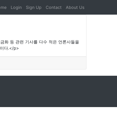
ome
Login
Sign Up
Contact
About Us
현금화 등 관련 기사를 다수 적은 언론사들을
다.</p>