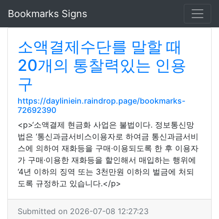
Bookmarks Signs
소액결제수단를 말할 때
20개의 통찰력있는 인용
구
https://dayliniein.raindrop.page/bookmarks-
72692390
<p>‘소액결제 현금화 사업은 불법이다. 정보통신망
법은 ‘통신과금서비스이용자로 하여금 통신과금서비
스에 의하여 재화등을 구매·이용되도록 한 후 이용자
가 구매·이용한 재화등을 할인해서 매입하는 행위에
‘4년 이하의 징역 또는 3천만원 이하의 벌금에 처되
도록 규정하고 있습니다.</p>
Submitted on 2026-07-08 12:27:23