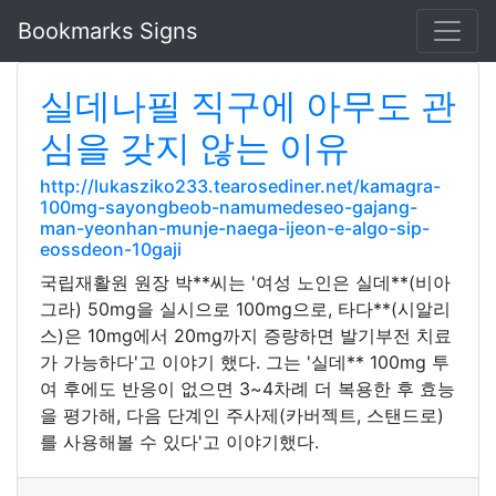
Bookmarks Signs
실데나필 직구에 아무도 관
심을 갖지 않는 이유
http://lukasziko233.tearosediner.net/kamagra-
100mg-sayongbeob-namumedeseo-gajang-
man-yeonhan-munje-naega-ijeon-e-algo-sip-
eossdeon-10gaji
국립재활원 원장 박**씨는 '여성 노인은 실데**(비아
그라) 50mg을 실시으로 100mg으로, 타다**(시알리
스)은 10mg에서 20mg까지 증량하면 발기부전 치료
가 가능하다'고 이야기 했다. 그는 '실데** 100mg 투
여 후에도 반응이 없으면 3~4차례 더 복용한 후 효능
을 평가해, 다음 단계인 주사제(카버젝트, 스탠드로)
를 사용해볼 수 있다'고 이야기했다.