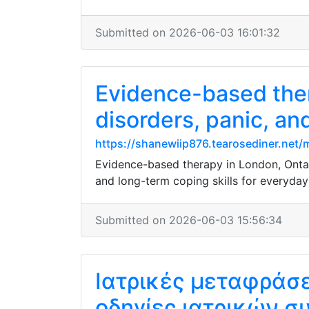
Submitted on 2026-06-03 16:01:32
Evidence-based ther
disorders, panic, a
https://shanewiip876.tearosediner.net/m
Evidence-based therapy in London, Ontar
and long-term coping skills for everyday 
Submitted on 2026-06-03 15:56:34
Ιατρικές μεταφράσ
οδηγίες ιατρικών 