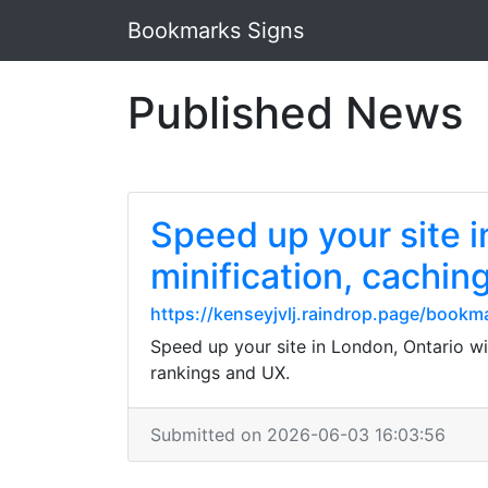
Bookmarks Signs
Published News
Speed up your site 
minification, cachin
https://kenseyjvlj.raindrop.page/book
Speed up your site in London, Ontario w
rankings and UX.
Submitted on 2026-06-03 16:03:56