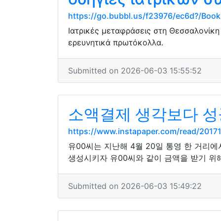
https://go.bubbl.us/f23976/ec6d?/Boo
Ιατρικές μεταφράσεις στη Θεσσαλονίκη
ερευνητικά πρωτόκολλα.
Submitted on 2026-06-03 15:55:52
소액결제 생각보다 성
https://www.instapaper.com/read/2017
유00씨는 지난해 4월 20일 통영 한 거리
생성시키자 유00씨와 같이 금액을 받기 위
Submitted on 2026-06-03 15:49:22