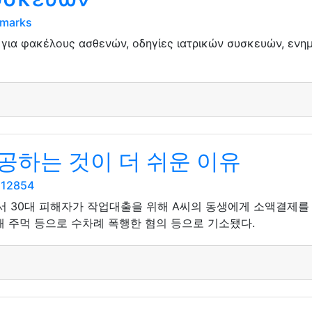
kmarks
 για φακέλους ασθενών, οδηγίες ιατρικών συσκευών, ενημ
공하는 것이 더 쉬운 이유
112854
에서 30대 피해자가 작업대출을 위해 A씨의 동생에게 소액결제를 
해 주먹 등으로 수차례 폭행한 혐의 등으로 기소됐다.