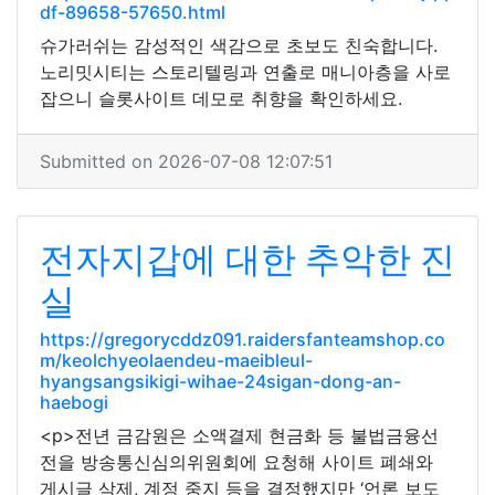
df-89658-57650.html
슈가러쉬는 감성적인 색감으로 초보도 친숙합니다.
노리밋시티는 스토리텔링과 연출로 매니아층을 사로
잡으니 슬롯사이트 데모로 취향을 확인하세요.
Submitted on 2026-07-08 12:07:51
전자지갑에 대한 추악한 진
실
https://gregorycddz091.raidersfanteamshop.co
m/keolchyeolaendeu-maeibleul-
hyangsangsikigi-wihae-24sigan-dong-an-
haebogi
<p>전년 금감원은 소액결제 현금화 등 불법금융선
전을 방송통신심의위원회에 요청해 사이트 폐쇄와
게시글 삭제, 계정 중지 등을 결정했지만 ‘언론 보도