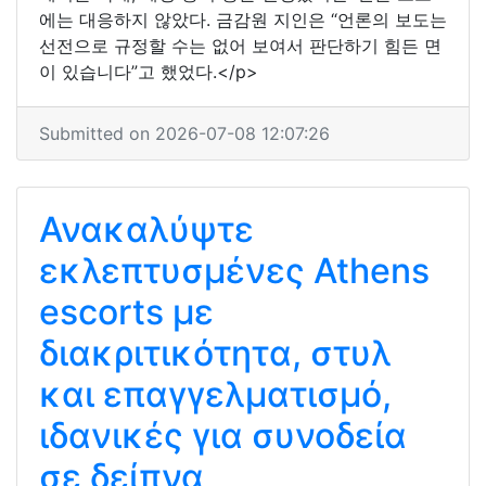
에는 대응하지 않았다. 금감원 지인은 “언론의 보도는
선전으로 규정할 수는 없어 보여서 판단하기 힘든 면
이 있습니다”고 했었다.</p>
Submitted on 2026-07-08 12:07:26
Ανακαλύψτε
εκλεπτυσμένες Athens
escorts με
διακριτικότητα, στυλ
και επαγγελματισμό,
ιδανικές για συνοδεία
σε δείπνα