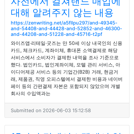
사전에서 컬쳐랜드 매입에
대해 알려주지 않는 내용
https://zenwriting.net/a5fllpu297/and-49345-
and-54408-and-44428-and-52852-and-46300-
and-44208-and-51228-and-45716-t2pf
와이즈앱·리테일·굿즈는 만 50세 이상 내국인의 신용
카드, 체크카드, 계좌이체, 휴대폰 소액결제로 해당
서비스에서 소비자가 결제한 내역을 조사 기준으로
했다. 법인카드, 법인계좌이체, 모텔 관리 서비스, 아
이디어제공 서비스 등의 기업간(B2B) 거래, 현금거
래, 제품권, 직영 오피스텔에서 결제한 비용과 네이버
페이 등의 간편결제 자본은 포함되지 않았으며 개별
회사의 수입액과는
Submitted on 2026-06-03 15:12:58