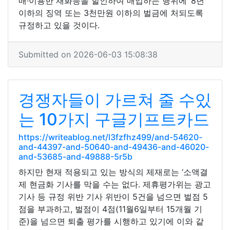
매·이용한 재화등을 할인하여 매입하는 행위에 ‘8년
이하의 징역 또는 3천만원 이하의 벌금에 처되도록
규정하고 있을 것이다.
Submitted on 2026-06-03 15:08:38
경쟁자들이 가르쳐 줄 수있
는 10가지 구글기프트카드
https://writeablog.net/l3fzfhz499/and-54620-
and-44397-and-50640-and-49436-and-46020-
and-53685-and-49888-5r5b
하지만 현재 적용되고 있는 방식의 제재로는 ‘소액결
제 현금화 기사를 막을 수는 없다. 제휴평가위는 광고
기사 등 규정 위반 기사 위반이 5건을 넘으면 벌점 5
점을 부과하고, 벌점이 4점(11월6일부터 15개월 기
준)을 넘으면 퇴출 평가를 시행하고 있기에 이와 같