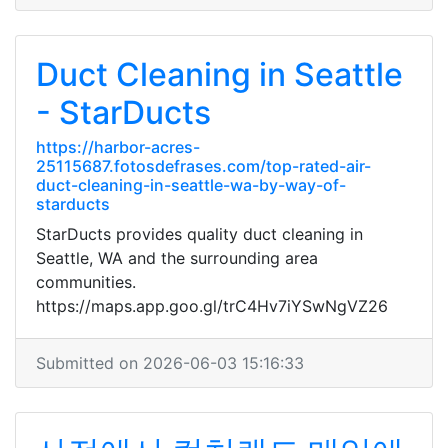
Duct Cleaning in Seattle
- StarDucts
https://harbor-acres-
25115687.fotosdefrases.com/top-rated-air-
duct-cleaning-in-seattle-wa-by-way-of-
starducts
StarDucts provides quality duct cleaning in
Seattle, WA and the surrounding area
communities.
https://maps.app.goo.gl/trC4Hv7iYSwNgVZ26
Submitted on 2026-06-03 15:16:33