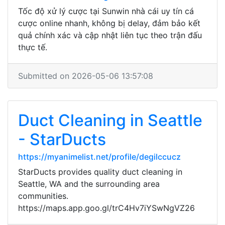
Tốc độ xử lý cược tại Sunwin nhà cái uy tín cá
cược online nhanh, không bị delay, đảm bảo kết
quả chính xác và cập nhật liên tục theo trận đấu
thực tế.
Submitted on 2026-05-06 13:57:08
Duct Cleaning in Seattle
- StarDucts
https://myanimelist.net/profile/degilccucz
StarDucts provides quality duct cleaning in
Seattle, WA and the surrounding area
communities.
https://maps.app.goo.gl/trC4Hv7iYSwNgVZ26