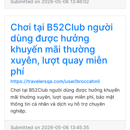
Submitted on 2026-05-06 13:46:02
Chơi tại B52Club người
dùng được hưởng
khuyến mãi thường
xuyên, lượt quay miễn
phí
https://travelersqa.com/user/broccahnli
Chơi tại B52Club người dùng được hưởng khuyến
mãi thường xuyên, lượt quay miễn phí, bảo mật
thông tin cá nhân và dịch vụ hỗ trợ chuyên
nghiệp.
Submitted on 2026-05-06 13:45:35