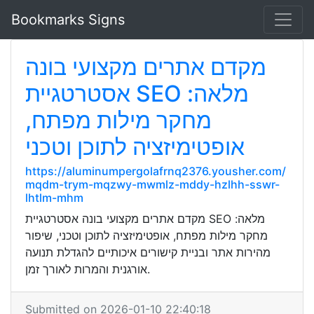
Bookmarks Signs
מקדם אתרים מקצועי בונה
אסטרטגיית SEO מלאה:
מחקר מילות מפתח,
אופטימיזציה לתוכן וטכני
https://aluminumpergolafrnq2376.yousher.com/
mqdm-trym-mqzwy-mwmlz-mddy-hzlhh-sswr-
lhtlm-mhm
מקדם אתרים מקצועי בונה אסטרטגיית SEO מלאה:
מחקר מילות מפתח, אופטימיזציה לתוכן וטכני, שיפור
מהירות אתר ובניית קישורים איכותיים להגדלת תנועה
אורגנית והמרות לאורך זמן.
Submitted on 2026-01-10 22:40:18