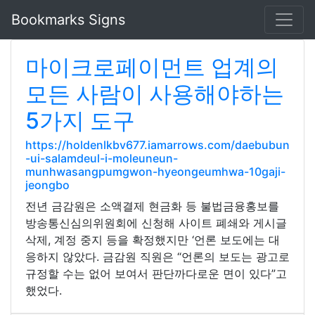
Bookmarks Signs
마이크로페이먼트 업계의
모든 사람이 사용해야하는
5가지 도구
https://holdenlkbv677.iamarrows.com/daebubun
-ui-salamdeul-i-moleuneun-
munhwasangpumgwon-hyeongeumhwa-10gaji-
jeongbo
전년 금감원은 소액결제 현금화 등 불법금융홍보를
방송통신심의위원회에 신청해 사이트 폐쇄와 게시글
삭제, 계정 중지 등을 확정했지만 ‘언론 보도에는 대
응하지 않았다. 금감원 직원은 “언론의 보도는 광고로
규정할 수는 없어 보여서 판단까다로운 면이 있다”고
했었다.