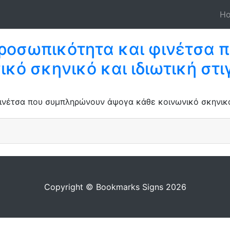
H
 προσωπικότητα και φινέτσα
κό σκηνικό και ιδιωτική στι
ινέτσα που συμπληρώνουν άψογα κάθε κοινωνικό σκηνικό 
Copyright © Bookmarks Signs 2026