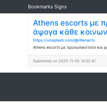
Bookmarks Signs
Athens escorts με
άψογα κάθε κοινωνι
https://unsplash.com/@rillenwrtx
Athens escorts με προσωπικότητα και φ
Submitted on 2025-11-05 10:02:41